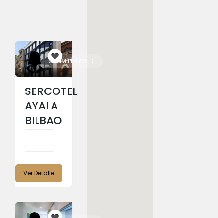
CONMIPERRO.ES
SERCOTEL
AYALA
BILBAO
Ver Detalle