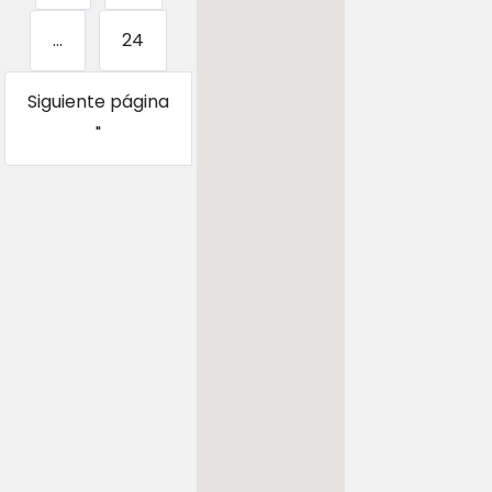
...
24
Siguiente página
"