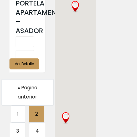
PORTELA
APARTAMENTOS
–
ASADOR
Ver Detalle
« Página
anterior
1
2
3
4