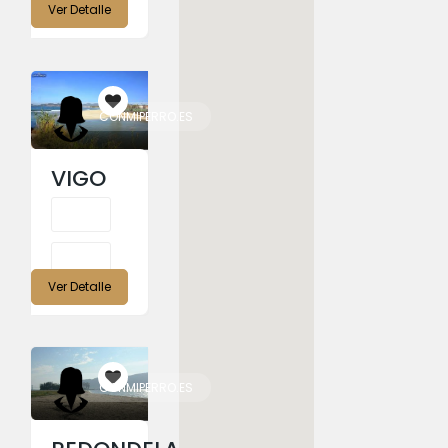
Ver Detalle
CONMIPERRO.ES
VIGO
Ver Detalle
CONMIPERRO.ES