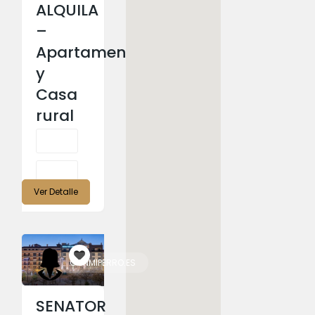
ALQUILA
–
Apartamentos
y
Casa
rural
Ver Detalle
CONMIPERRO.ES
SENATOR