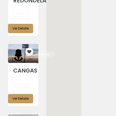
REDONDELA
Ver Detalle
CONMIPERRO.ES
CANGAS
Ver Detalle