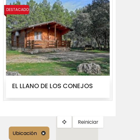
DESTACADO
DESTACADO
EL LLANO DE LOS CONEJOS
MOLIN
Reiniciar
Ubicación