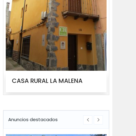
CASA RURAL LA MALENA
CASA
Anuncios destacados