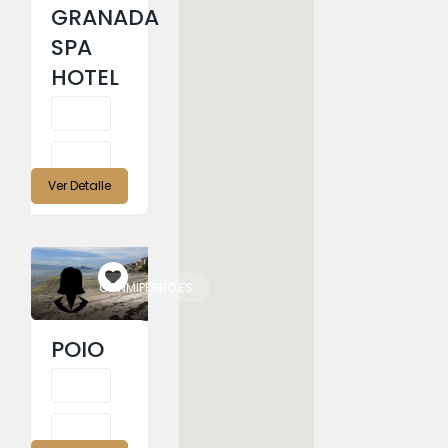
GRANADA
SPA
HOTEL
Ver Detalle
CONMIPERRO.ES
POIO