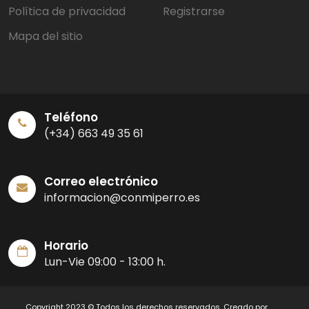
Política de privacidad
Registrarse
Mapa del sitio
Teléfono
(+34) 663 49 35 61
Correo electrónico
informacion@conmiperro.es
Horario
Lun-Vie 09:00 - 13:00 h.
Copyright 2023 © Todos los derechos reservados. Creado por