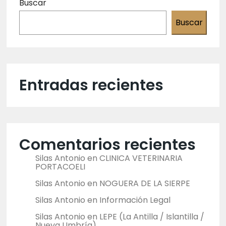
Buscar
Buscar
Entradas recientes
Comentarios recientes
Silas Antonio
en
CLINICA VETERINARIA
PORTACOELI
Silas Antonio
en
NOGUERA DE LA SIERPE
Silas Antonio
en
Información Legal
Silas Antonio
en
LEPE (La Antilla / Islantilla /
Nueva Umbría)