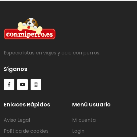
Especialistas en viajes y ocio con perros.
Síganos
Enlaces Rápidos
Menú Usuario
Aviso Legal
Mi cuenta
Política de cookies
Login