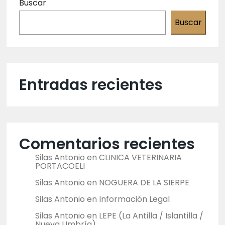
Buscar
Buscar
Entradas recientes
Comentarios recientes
Silas Antonio
en
CLINICA VETERINARIA
PORTACOELI
Silas Antonio
en
NOGUERA DE LA SIERPE
Silas Antonio
en
Información Legal
Silas Antonio
en
LEPE (La Antilla / Islantilla /
Nueva Umbría)