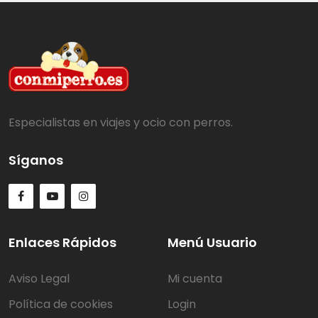
Especialistas en viajes y ocio con perros.
Síganos
Enlaces Rápidos
Menú Usuario
Aviso Legal
Mi cuenta
Política de cookies
Login