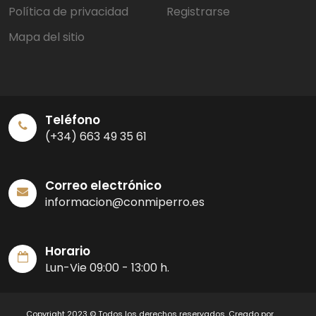
Política de privacidad
Registrarse
Mapa del sitio
Teléfono
(+34) 663 49 35 61
Correo electrónico
informacion@conmiperro.es
Horario
Lun-Vie 09:00 - 13:00 h.
Copyright 2023 © Todos los derechos reservados. Creado por