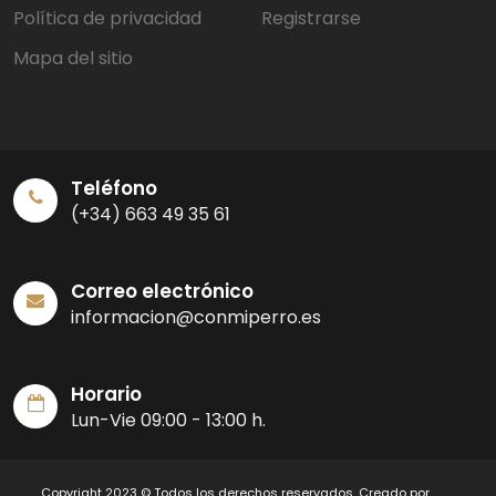
Política de privacidad
Registrarse
Mapa del sitio
Teléfono
(+34) 663 49 35 61
Correo electrónico
informacion@conmiperro.es
Horario
Lun-Vie 09:00 - 13:00 h.
Copyright 2023 © Todos los derechos reservados. Creado por