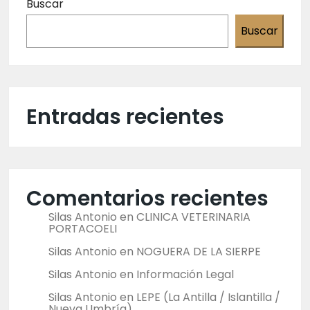
Buscar
Buscar
Entradas recientes
Comentarios recientes
Silas Antonio
en
CLINICA VETERINARIA
PORTACOELI
Silas Antonio
en
NOGUERA DE LA SIERPE
Silas Antonio
en
Información Legal
Silas Antonio
en
LEPE (La Antilla / Islantilla /
Nueva Umbría)