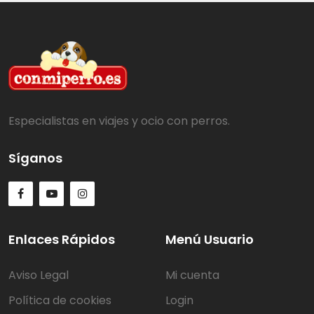
Especialistas en viajes y ocio con perros.
Síganos
Enlaces Rápidos
Menú Usuario
Aviso Legal
Mi cuenta
Política de cookies
Login