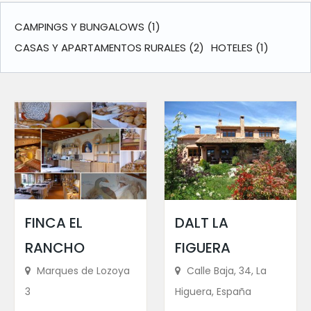
CAMPINGS Y BUNGALOWS
(1)
CASAS Y APARTAMENTOS RURALES
(2)
HOTELES
(1)
FINCA EL
DALT LA
RANCHO
FIGUERA
Marques de Lozoya
Calle Baja, 34, La
3
Higuera, España