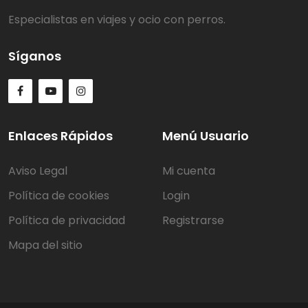
Especialistas en viajes y ocio con perros.
Síganos
Enlaces Rápidos
Menú Usuario
Aviso Legal
Mi cuenta
Política de cookies
Login
Política de privacidad
Registrarse
Mapa del sitio