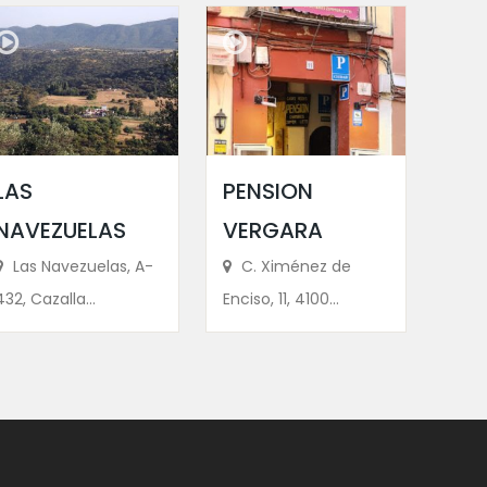
LAS
PENSION
NAVEZUELAS
VERGARA
Las Navezuelas, A-
C. Ximénez de
432, Cazalla...
Enciso, 11, 4100...