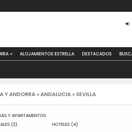
ORRA
ALOJAMIENTOS ESTRELLA
DESTACADOS
BUSC
 Y ANDORRA » ANDALUCIA » SEVILLA
SAS Y APARTAMENTOS
RALES
(2)
HOTELES
(4)