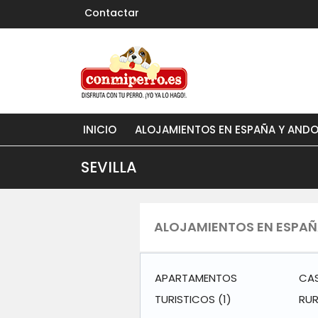
Contactar
INICIO
ALOJAMIENTOS EN ESPAÑA Y AND
SEVILLA
ALOJAMIENTOS EN ESPAÑA
APARTAMENTOS
CA
TURISTICOS
(1)
RU