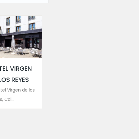
TEL VIRGEN
LOS REYES
tel Virgen de los
, Cal...