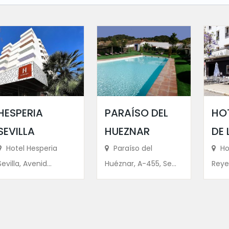
HESPERIA
PARAÍSO DEL
HO
SEVILLA
HUEZNAR
DE 
Hotel Hesperia
Paraíso del
Ho
Sevilla, Avenid...
Huéznar, A-455, Se...
Reyes