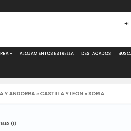
ORRA
ALOJAMIENTOS ESTRELLA
DESTACADOS
BUSC
 Y ANDORRA » CASTILLA Y LEON » SORIA
TELES
(1)