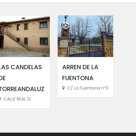
LAS CANDELAS
ARREN DE LA
DE
FUENTONA
TORREANDALUZ
C/ La Fuentona nº3
CALLE REAL 12