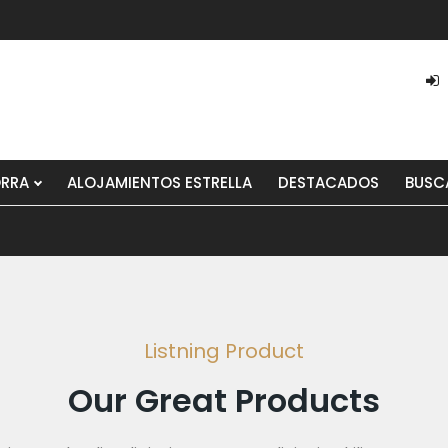
ORRA
ALOJAMIENTOS ESTRELLA
DESTACADOS
BUSC
Listning Product
Our Great Products