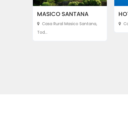
MASICO SANTANA
HO
Casa Rural Masico Santana,
Cal
Tod...