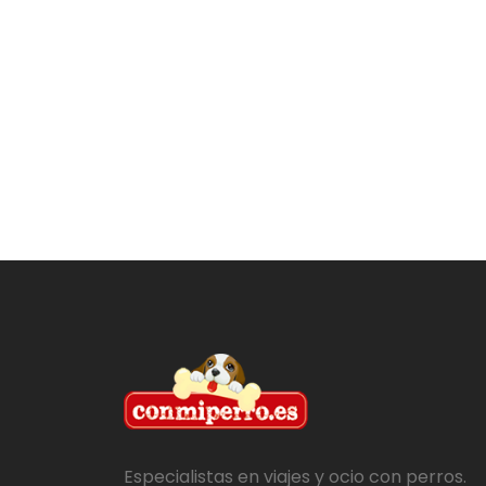
Especialistas en viajes y ocio con perros.