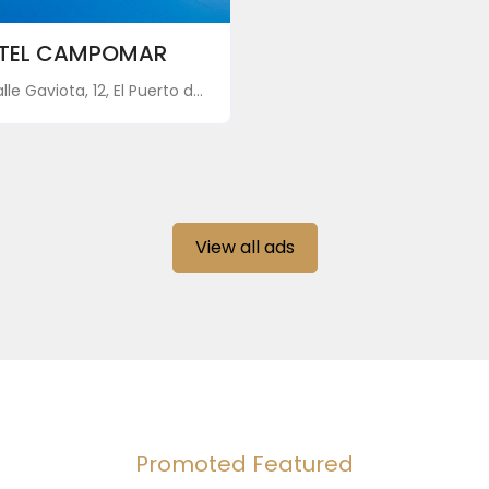
TEL CAMPOMAR
le Gaviota, 12, El Puerto d...
View all ads
Promoted Featured