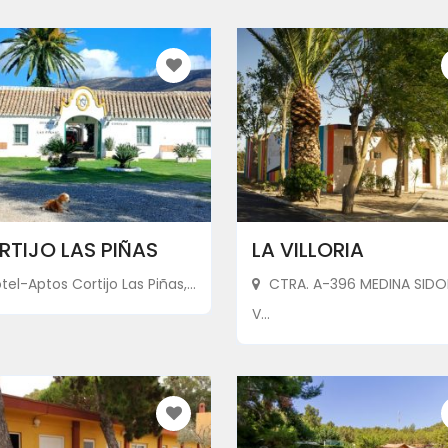
RTIJO LAS PIÑAS
LA VILLORIA
el-Aptos Cortijo Las Piñas,...
CTRA. A-396 MEDINA SIDO
V...