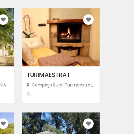
TURIMAESTRAT
NIA -
Complejo Rural Turimaestrat,
C...