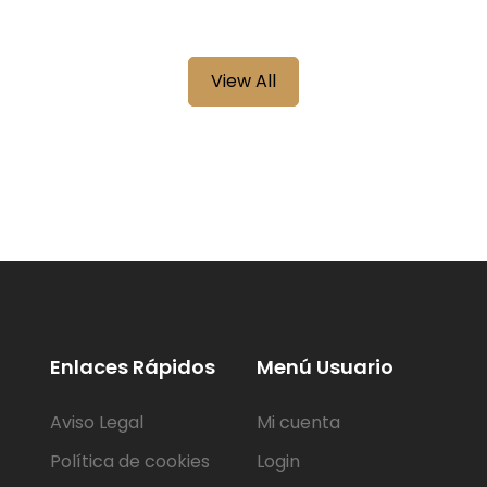
View All
Enlaces Rápidos
Menú Usuario
Aviso Legal
Mi cuenta
Política de cookies
Login