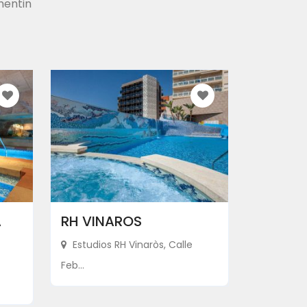
mentin
A
RH VINAROS
Estudios RH Vinaròs, Calle
Feb...