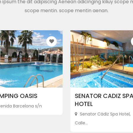
 ipsum the dit adipiscing Aenean adicinging kiliuy scope 
scope mentin. scope mentin aenan.
MPING OASIS
SENATOR CADIZ SP
HOTEL
enida Barcelona s/n
Senator Cádiz Spa Hotel,
Calle...