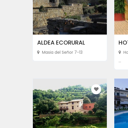
ALDEA ECORURAL
HO
Masia del Señor 7-13
Ho
...