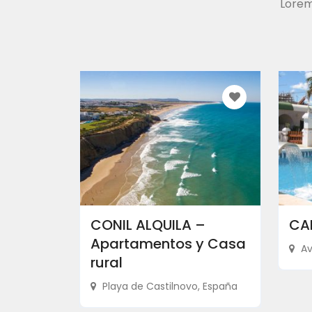
Lorem
CONIL ALQUILA –
CA
Apartamentos y Casa
Av
rural
Playa de Castilnovo, España