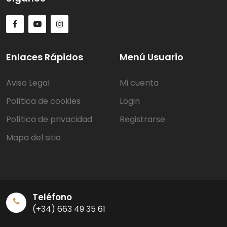
Enlaces Rápidos
Menú Usuario
Aviso Legal
Mi cuenta
Política de cookies
Login
Política de privacidad
Registrarse
Mapa del sitio
Teléfono
(+34) 663 49 35 61