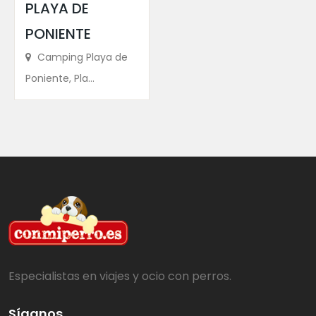
PLAYA DE
PONIENTE
Camping Playa de
Poniente, Pla...
Especialistas en viajes y ocio con perros.
Síganos