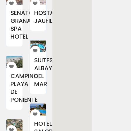
SENATOR
HOSTAL
GRANADA
JAUFIL
SPA
HOTEL
SUITES
ALBAYZIN
CAMPING
DEL
PLAYA
MAR
DE
PONIENTE
HOTEL