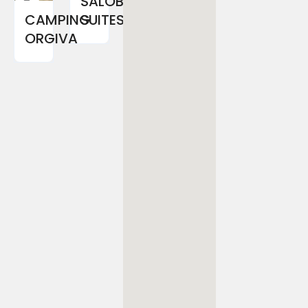
SALOBREÑA
CAMPING
SUITES
ORGIVA