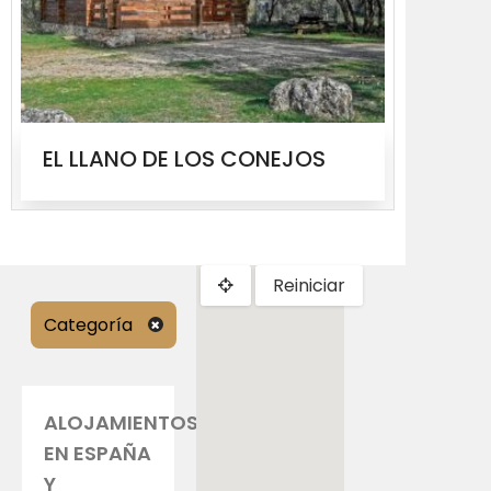
EL LLANO DE LOS CONEJOS
MOLIN
Reiniciar
Categoría
ALOJAMIENTOS
EN ESPAÑA
Y