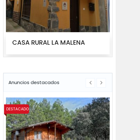
CASA RURAL LA MALENA
CASA
Anuncios destacados
DESTACADO
DESTACADO