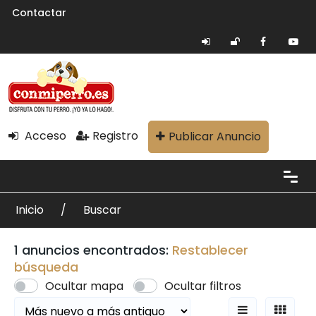
Contactar
Acceso
Registro
Publicar Anuncio
Inicio
Buscar
1 anuncios encontrados:
Restablecer
búsqueda
Ocultar mapa
Ocultar filtros