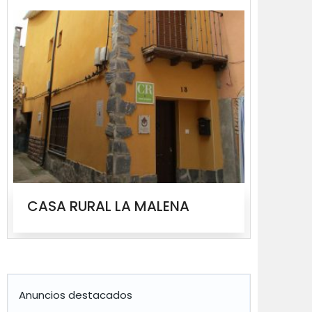
CASA RURAL LA MALENA
CASA
Anuncios destacados