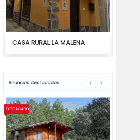
CASA RURAL LA MALENA
CASA
Anuncios destacados
DESTACADO
DESTACADO