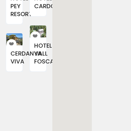
PEY
CARDOS
RESORT
HOTEL
CERDANYA
VALL
VIVA
FOSCA