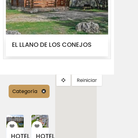
EL LLANO DE LOS CONEJOS
MOLIN
Reiniciar
Categoría
HOTEL
HOTEL