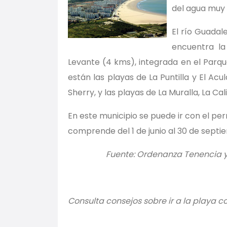
del agua muy
El río Guadal
encuentra la
Levante (4 kms), integrada en el Parq
están las playas de La Puntilla y El Ac
Sherry, y las playas de La Muralla, La Ca
En este municipio se puede ir con el pe
comprende del 1 de junio al 30 de septi
Fuente: Ordenanza Tenencia y 
Consulta consejos sobre ir a la playa 