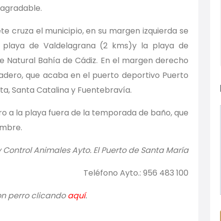
 agradable.
ete cruza el municipio, en su margen izquierda se
 playa de Valdelagrana (2 kms)y la playa de
ue Natural Bahía de Cádiz. En el margen derecho
uladero, que acaba en el puerto deportivo Puerto
lita, Santa Catalina y Fuentebravía.
rro a la playa fuera de la temporada de baño, que
embre.
Control Animales Ayto. El Puerto de Santa María
Teléfono Ayto.: 956 483 100
con perro clicando
aquí
.