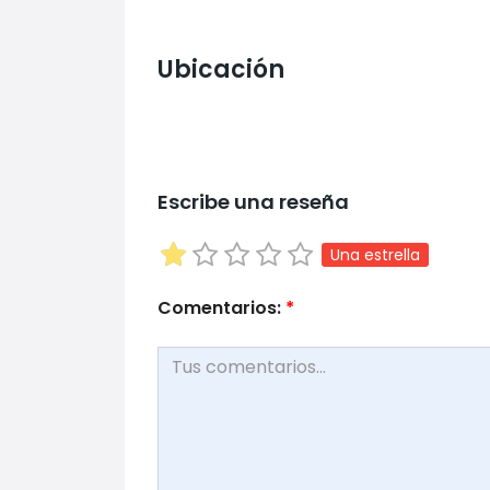
Ubicación
Escribe una reseña
Una estrella
Comentarios:
*