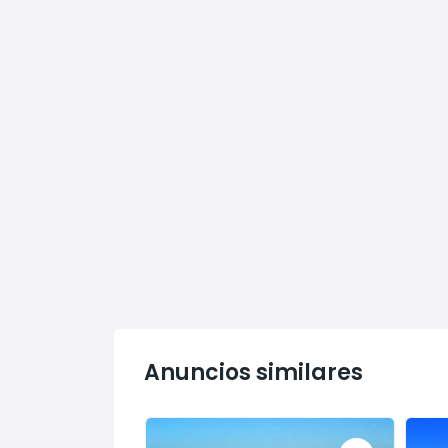
EL LL
CON
Anuncios similares