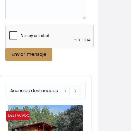
Enviar mensaje
Anuncios destacados
DESTACADO
DESTACADO