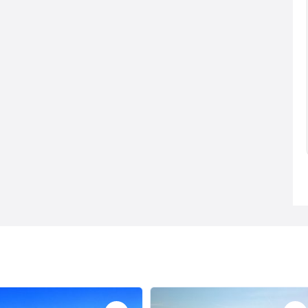
ANO DE LOS
MOLINO DEL ARRIERO
EJOS