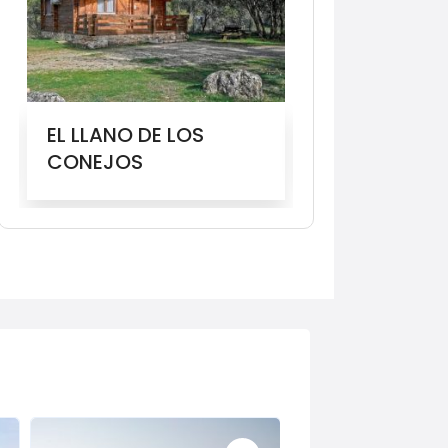
EL LLANO DE LOS
MOLINO DEL 
CONEJOS