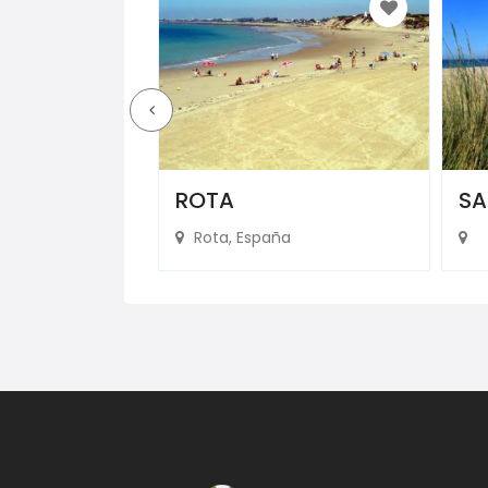
A
ROTA
SA
Rota, España