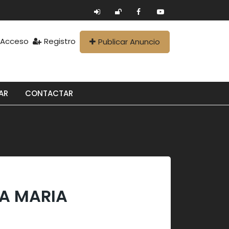
Acceso
Registro
Publicar Anuncio
AR
CONTACTAR
TA MARIA