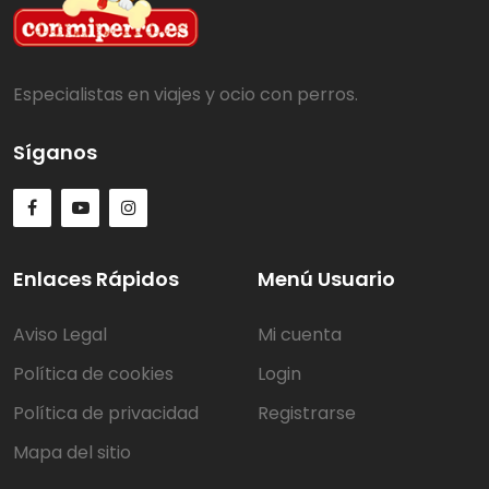
Especialistas en viajes y ocio con perros.
Síganos
Enlaces Rápidos
Menú Usuario
Aviso Legal
Mi cuenta
Política de cookies
Login
Política de privacidad
Registrarse
Mapa del sitio