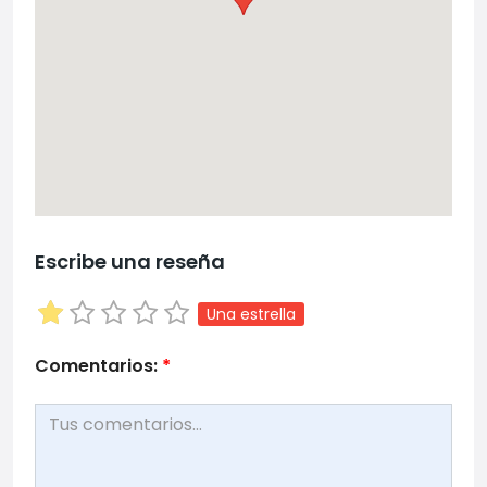
Escribe una reseña
Una estrella
Comentarios:
*