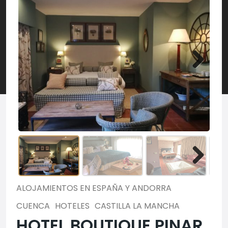
ALOJAMIENTOS EN ESPAÑA Y ANDORRA
CUENCA
HOTELES
CASTILLA LA MANCHA
HOTEL BOUTIQUE PINAR