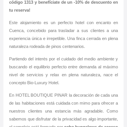
código 1313 y benefíciate de un -10% de descuento en
tu reserva!
Este alojamiento es un perfecto hotel con encanto en
Cuenca, concebido para trasladar a sus clientes a una
experiencia única e irrepetible. Una finca cerrada en plena
naturaleza rodeada de pinos centenarios.
Partiendo del interés por el cuidado del medio ambiente y
buscando el equilibrio perfecto entre demanda al máximo
nivel de servicios y relax en plena naturaleza, nace el
concepto Bio-Luxury Hotel.
En HOTEL BOUTIQUE PINAR la decoración de cada una
de las habitaciones está cuidada con mimo para ofrecer a
nuestros clientes una estancia más agradable. Como
sabemos que disfrutar de la privacidad es algo importante,
el complejo está formado por
ocho bungalows de acceso