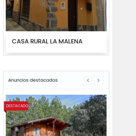
CASA RURAL LA MALENA
CASA
Anuncios destacados
DESTACADO
DESTACADO