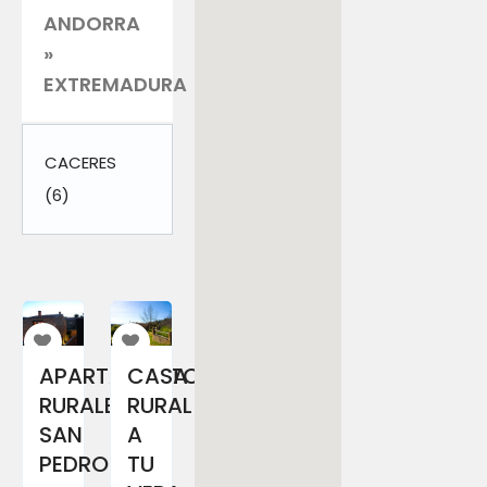
ANDORRA
»
EXTREMADURA
CACERES
(6)
APARTAMENTOS
CASA
RURALES
RURAL
SAN
A
PEDRO
TU