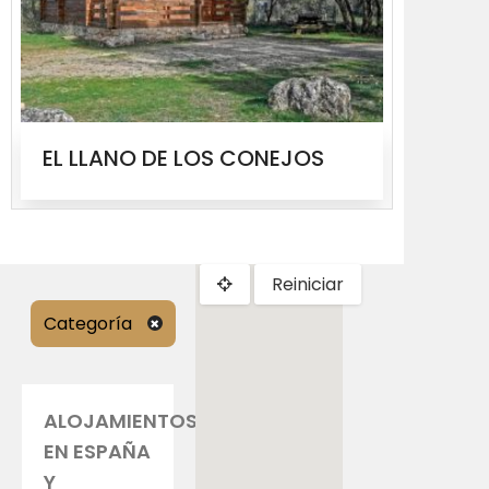
EL LLANO DE LOS CONEJOS
MOLIN
Reiniciar
Categoría
ALOJAMIENTOS
EN ESPAÑA
Y