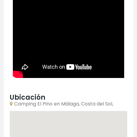
Ubicación
Camping El Pino en Málaga, Costa del Sol,
Avenida Miguel de Cervantes, Torrox Costa,
España