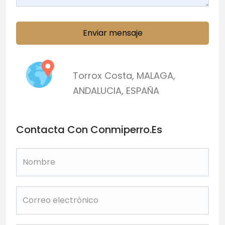
Enviar mensaje
Torrox Costa
,
MALAGA
,
ANDALUCIA
,
ESPAÑA
Contacta Con Conmiperro.es