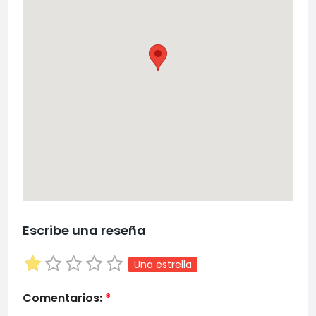
Escribe una reseña
Una estrella
Comentarios:
*