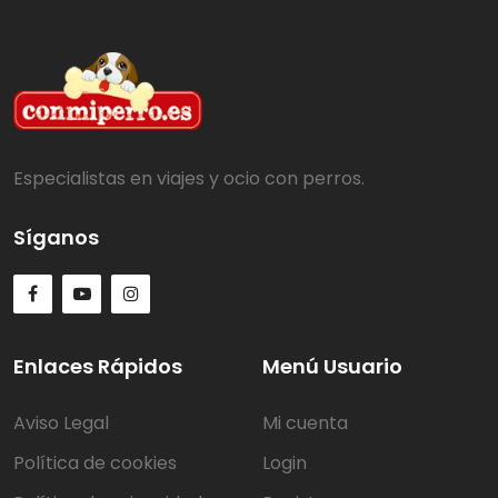
Especialistas en viajes y ocio con perros.
Síganos
Enlaces Rápidos
Menú Usuario
Aviso Legal
Mi cuenta
Política de cookies
Login