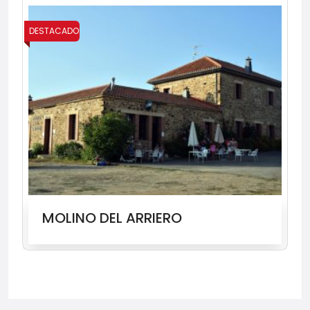
DESTACADO
DES
MOLINO DEL ARRIERO