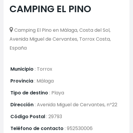
CAMPING EL PINO
Camping El Pino en Málaga, Costa del Sol,
Avenida Miguel de Cervantes, Torrox Costa,
España
Municipio
:
Torrox
Provincia
:
Málaga
Tipo de destino
:
Playa
Dirección
:
Avenida Miguel de Cervantes, nº22
Código Postal
:
29793
Teléfono de contacto
:
952530006