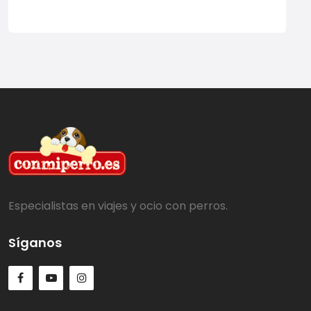
Especialistas en viajes y ocio con perros.
Síganos