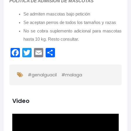
POLÍTICA DE ADMISIÓN DE MASCOTAS
Se admiten mascotas bajo petición
Se aceptan perros de todos los tamaños y razas
No se cobra suplemento adicional para mascotas
hasta 10 kg. Resto consultar.
Facebook
Twitter
Email
Compartir
#genalguacil
#malaga
Video