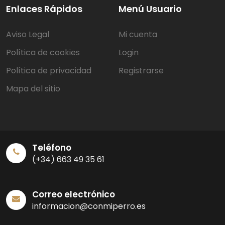
Enlaces Rápidos
Menú Usuario
Aviso Legal
Mi cuenta
Política de cookies
Login
Política de privacidad
Registrarse
Mapa del sitio
Teléfono
(+34) 663 49 35 61
Correo electrónico
informacion@conmiperro.es