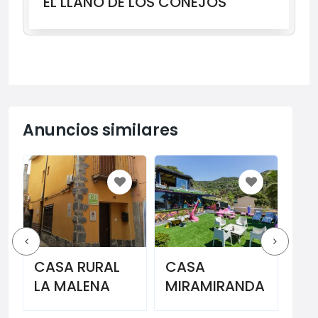
EL LLANO DE LOS CONEJOS
Anuncios similares
CASA RURAL
CASA
HA
LA MALENA
MIRAMIRANDA
AP