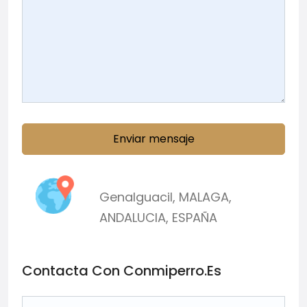
Enviar mensaje
Genalguacil
,
MALAGA
,
ANDALUCIA
,
ESPAÑA
Contacta Con Conmiperro.es