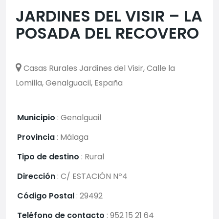
JARDINES DEL VISIR – LA
POSADA DEL RECOVERO
Casas Rurales Jardines del Visir, Calle la
Lomilla, Genalguacil, España
Municipio
:
Genalguail
Provincia
:
Málaga
Tipo de destino
:
Rural
Dirección
:
C/ ESTACIÓN Nº4
Código Postal
:
29492
Teléfono de contacto
:
952 15 21 64