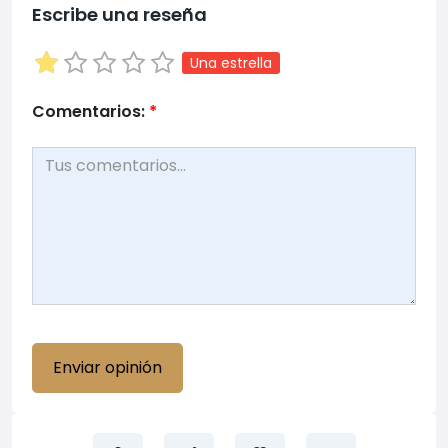
Escribe una reseña
Una estrella
Comentarios:
*