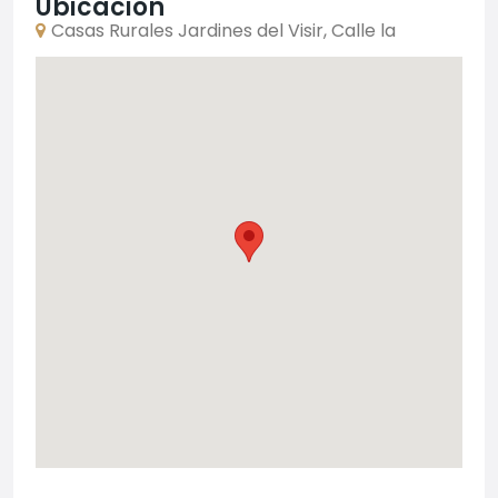
Ubicación
Casas Rurales Jardines del Visir, Calle la
Lomilla, Genalguacil, España