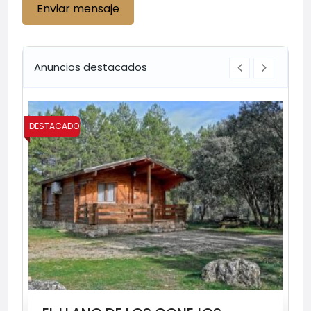
Enviar mensaje
Anuncios destacados
DESTACADO
DES