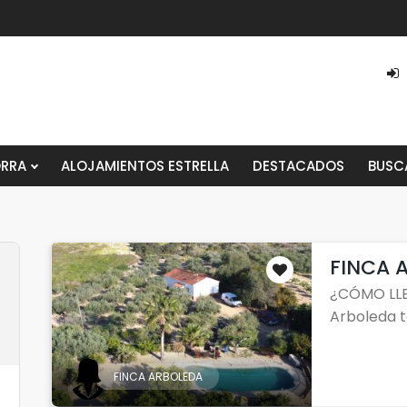
ORRA
ALOJAMIENTOS ESTRELLA
DESTACADOS
BUSC
FINCA 
¿CÓMO LLE
Arboleda te
FINCA ARBOLEDA