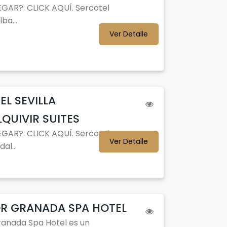
GAR?: CLICK AQUÍ. Sercotel
ba...
Ver Detalle
EL SEVILLA
QUIVIR SUITES
GAR?: CLICK AQUÍ. Sercotel
Ver Detalle
al...
R GRANADA SPA HOTEL
anada Spa Hotel es un