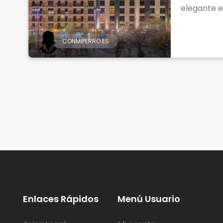
elegante es
CONMIPERRO.ES
Enlaces Rápidos
Menú Usuario