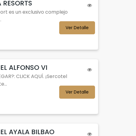
 RESORTS
ort es un exclusivo complejo
.
Ver Detalle
EL ALFONSO VI
GAR?: CLICK AQUÍ. ¡Sercotel
e...
Ver Detalle
EL AYALA BILBAO