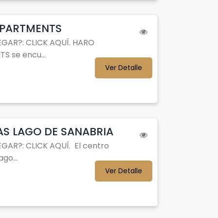
APARTMENTS
GAR?: CLICK AQUÍ. HARO
S se encu...
Ver Detalle
S LAGO DE SANABRIA
GAR?: CLICK AQUÍ. El centro
go...
Ver Detalle