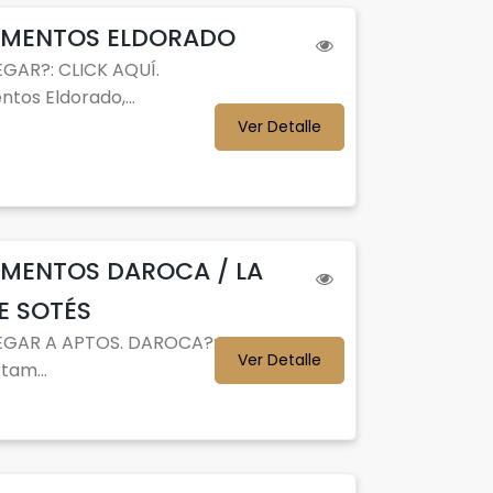
AMENTOS ELDORADO
GAR?: CLICK AQUÍ.
tos Eldorado,...
Ver Detalle
MENTOS DAROCA / LA
E SOTÉS
GAR A APTOS. DAROCA?: CLICK
Ver Detalle
tam...