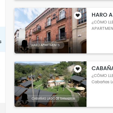
HARO 
¿CÓMO LLE
APARTMENT
s
HARO APARTMENTS
CABAÑA
¿CÓMO LLE
Cabañas La
CABAÑAS LAGO DE SANABRIA