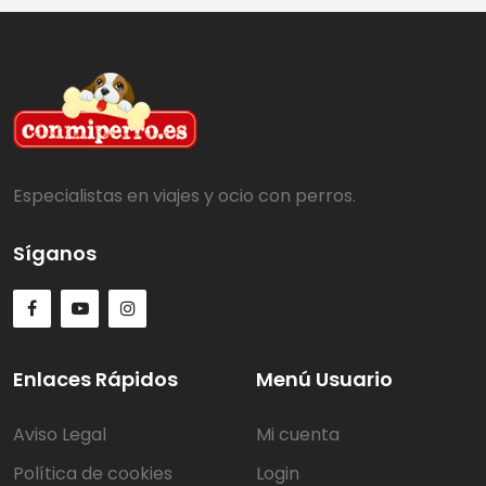
Especialistas en viajes y ocio con perros.
Síganos
Enlaces Rápidos
Menú Usuario
Aviso Legal
Mi cuenta
Política de cookies
Login