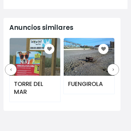
Anuncios similares
TORRE DEL
FUENGIROLA
MI
MAR