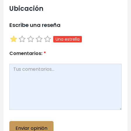
Ubicación
Escribe una reseña
Una estrella
Comentarios:
*