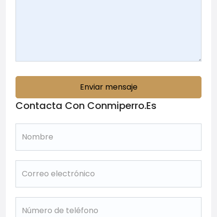
Enviar mensaje
Contacta Con Conmiperro.es