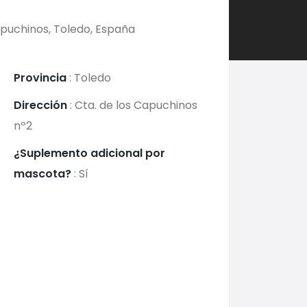
apuchinos, Toledo, España
Provincia
:
Toledo
Dirección
:
Cta. de los Capuchinos
nº2
¿Suplemento adicional por
mascota?
:
Sí