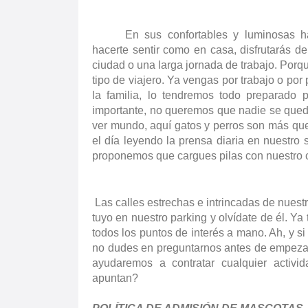
En sus confortables y luminosas h
hacerte sentir como en casa, disfrutarás de
ciudad o una larga jornada de trabajo. Porqu
tipo de viajero. Ya vengas por trabajo o por
la familia, lo tendremos todo preparado 
importante, no queremos que nadie se quede
ver mundo, aquí gatos y perros son más qu
el día leyendo la prensa diaria en nuestro s
proponemos que cargues pilas con nuestro
Las calles estrechas e intrincadas de nuest
tuyo en nuestro parking y olvídate de él. Y
todos los puntos de interés a mano. Ah, y si
no dudes en preguntarnos antes de empezar
ayudaremos a contratar cualquier activi
apuntan?