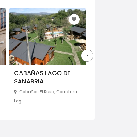
CABAÑAS LAGO DE
FINCA ARBOLE
SANABRIA
Finca Arboleda
Cabañas El Ruso, Carretera
Accommodation, ...
Lag...