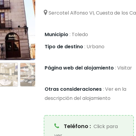
Sercotel Alfonso VI, Cuesta de los C
Municipio
:
Toledo
Tipo de destino
:
Urbano
Página web del alojamiento
:
Visitar
Otras consideraciones
:
Ver en la
descripción del alojamiento
Teléfono :
Click para
ver