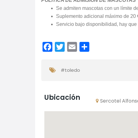
POLÍTICA DE ADMISIÓN DE MASCOTAS
Se admiten mascotas con un límite d
Suplemento adicional máximo de 20 €
Servicio bajo disponibilidad, hay que 
Facebook
Twitter
Email
Comparti
#toledo
Ubicación
Sercotel Alfons