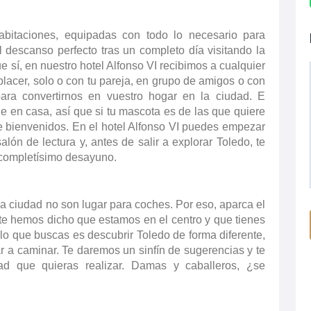
abitaciones, equipadas con todo lo necesario para
l descanso perfecto tras un completo día visitando la
e sí, en nuestro hotel Alfonso VI recibimos a cualquier
 placer, solo o con tu pareja, en grupo de amigos o con
para convertirnos en vuestro hogar en la ciudad. E
 en casa, así que si tu mascota es de las que quiere
e bienvenidos. En el hotel Alfonso VI puedes empezar
alón de lectura y, antes de salir a explorar Toledo, te
 completísimo desayuno.
ra ciudad no son lugar para coches. Por eso, aparca el
a te hemos dicho que estamos en el centro y que tienes
 lo que buscas es descubrir Toledo de forma diferente,
 a caminar. Te daremos un sinfín de sugerencias y te
dad que quieras realizar. Damas y caballeros, ¿se