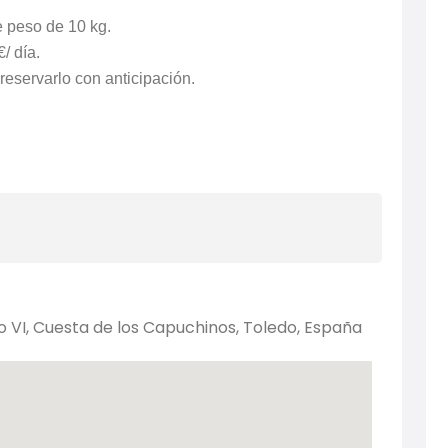
e peso de 10 kg.
/ día.
reservarlo con anticipación.
r
o VI, Cuesta de los Capuchinos, Toledo, España