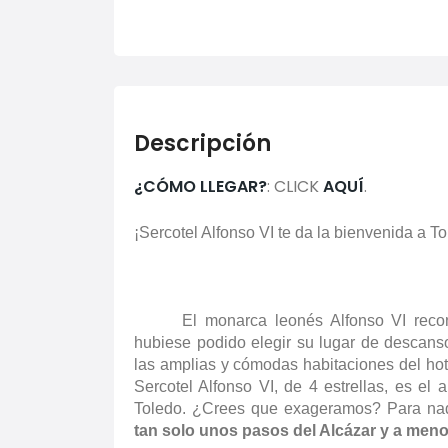
Descripción
¿CÓMO LLEGAR?
: CLICK
AQUÍ
.
¡Sercotel Alfonso VI te da la bienvenida a To
El monarca leonés Alfonso VI reco
hubiese podido elegir su lugar de descanso
las amplias y cómodas habitaciones del hot
Sercotel Alfonso VI, de 4 estrellas, es el 
Toledo. ¿Crees que exageramos? Para n
tan solo unos pasos del Alcázar y a meno