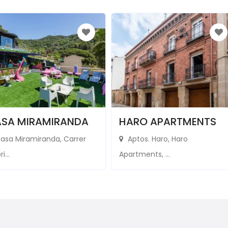
SA MIRAMIRANDA
HARO APARTMENTS
asa Miramiranda, Carrer
Aptos. Haro, Haro
i...
Apartments, ...