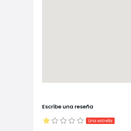
Escribe una reseña
Una estrella