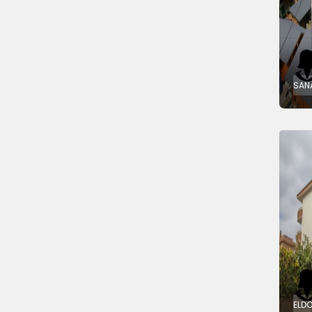
SAN
ELD