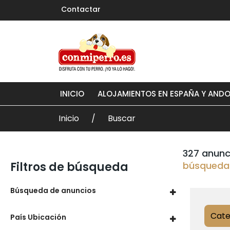
Contactar
INICIO
ALOJAMIENTOS EN ESPAÑA Y AND
Inicio
Buscar
327 anunc
Filtros de búsqueda
búsqueda
Búsqueda de anuncios
Cate
País Ubicación