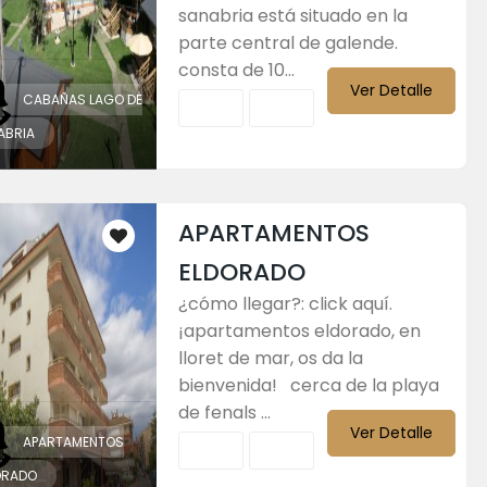
sanabria está situado en la
parte central de galende.
consta de 10...
Ver Detalle
CABAÑAS LAGO DE
ABRIA
APARTAMENTOS
ELDORADO
¿cómo llegar?: click aquí.
¡apartamentos eldorado, en
lloret de mar, os da la
bienvenida! cerca de la playa
de fenals ...
Ver Detalle
APARTAMENTOS
ORADO