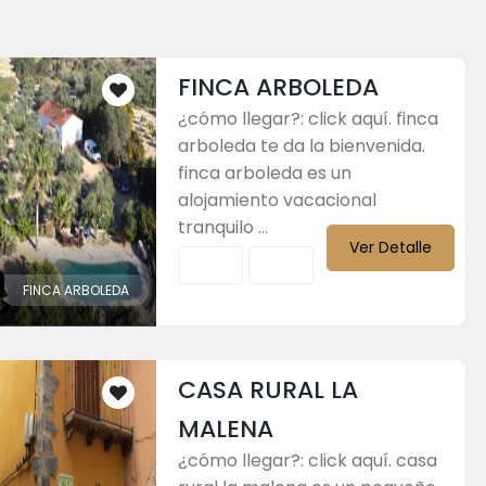
FINCA ARBOLEDA
¿cómo llegar?: click aquí. finca
arboleda te da la bienvenida.
finca arboleda es un
alojamiento vacacional
tranquilo ...
Ver Detalle
FINCA ARBOLEDA
CASA RURAL LA
MALENA
O DEL ARRIERO
¿cómo llegar?: click aquí. casa