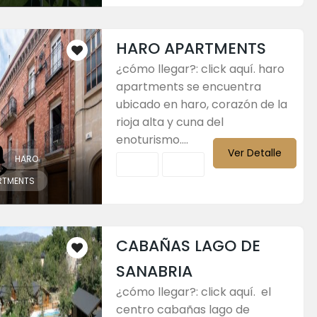
HARO APARTMENTS
¿cómo llegar?: click aquí. haro
apartments se encuentra
ubicado en haro, corazón de la
rioja alta y cuna del
enoturismo....
Ver Detalle
HARO
RTMENTS
CABAÑAS LAGO DE
SANABRIA
¿cómo llegar?: click aquí. el
centro cabañas lago de