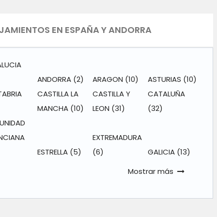
JAMIENTOS EN ESPAÑA Y ANDORRA
LUCIA
ANDORRA
(2)
ARAGON
(10)
ASTURIAS
(10)
ABRIA
CASTILLA LA
CASTILLA Y
CATALUÑA
MANCHA
(10)
LEON
(31)
(32)
UNIDAD
NCIANA
EXTREMADURA
ESTRELLA
(5)
(6)
GALICIA
(13)
Mostrar más
 MIRAMIRANDA
HARO APARTME