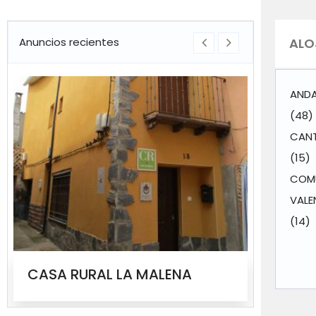
Anuncios recientes
ALO
ANDA
(48)
CANT
(15)
COM
VALE
(14)
CASA RURAL LA MALENA
CASA