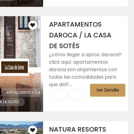
APARTAMENTOS
DAROCA / LA CASA
DE SOTÉS
¿cómo llegar a aptos. daroca?:
click aquí. apartamentos
daroca son alojamientos con
todas las comodidades para
que disfr...
Ver Detalle
APTOS DAROCA /LA
A DE SOTÉS
NATURA RESORTS