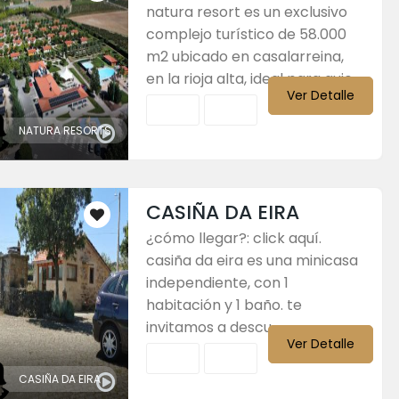
natura resort es un exclusivo
complejo turístico de 58.000
m2 ubicado en casalarreina,
en la rioja alta, ideal para quie...
Ver Detalle
NATURA RESORTS
CASIÑA DA EIRA
¿cómo llegar?: click aquí.
casiña da eira es una minicasa
independiente, con 1
habitación y 1 baño. te
invitamos a descu...
Ver Detalle
CASIÑA DA EIRA