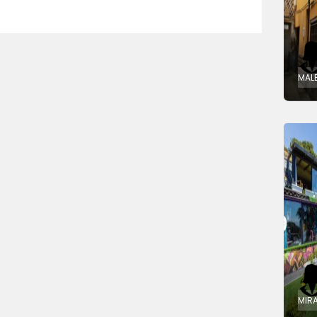
MAL
MIR