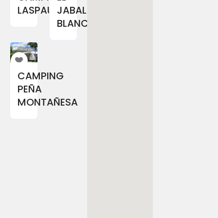
LASPAULES
JABALI
BLANCO
CAMPING
PEÑA
MONTAÑESA