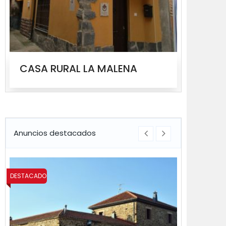
CASA RURAL LA MALENA
CASA
Anuncios destacados
DESTACADO
DESTACADO